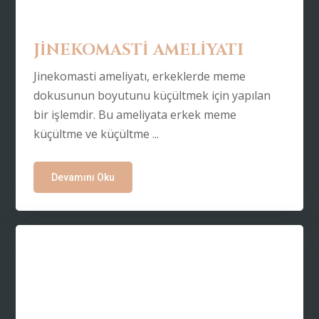
JİNEKOMASTİ AMELİYATI
Jinekomasti ameliyatı, erkeklerde meme
dokusunun boyutunu küçültmek için yapılan
bir işlemdir. Bu ameliyata erkek meme
küçültme ve küçültme ...
Devamını Oku