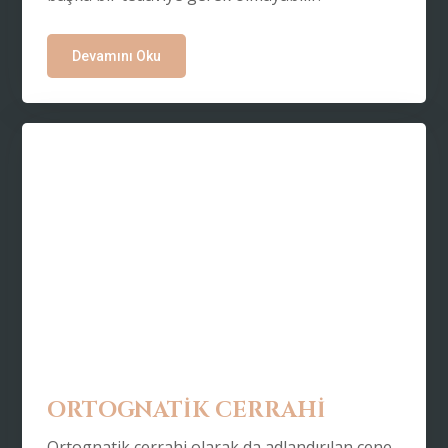
Devamını Oku
ORTOGNATİK CERRAHİ
Ortognatik cerrahi olarak da adlandırılan çene