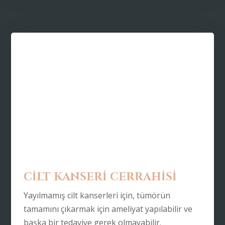
CİLT KANSERİ CERRAHİSİ
Yayılmamış cilt kanserleri için, tümörün
tamamını çıkarmak için ameliyat yapılabilir ve
başka bir tedaviye gerek olmayabilir.