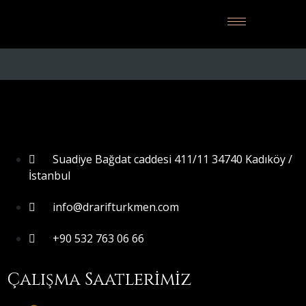
Suadiye Bağdat caddesi 411/11 34740 Kadıköy /
İstanbul
info@drarifturkmen.com
+90 532 763 06 66
Çalışma Saatlerimiz