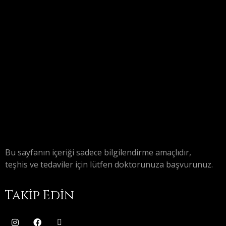
Bu sayfanın içeriği sadece bilgilendirme amaçlıdır,
teşhis ve tedaviler için lütfen doktorunuza başvurunuz.
Takip Edin