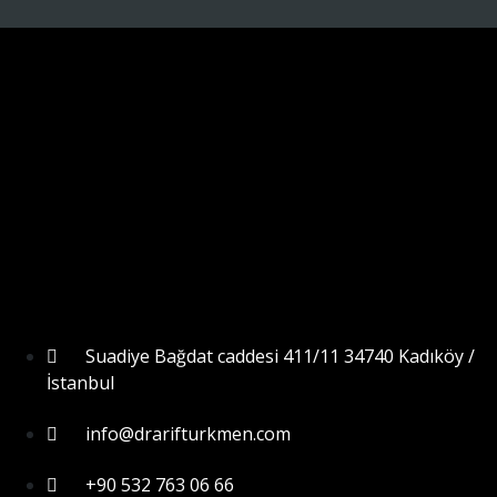
Suadiye Bağdat caddesi 411/11 34740 Kadıköy /
İstanbul
info@drarifturkmen.com
+90 532 763 06 66