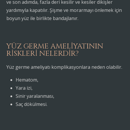
ve son adımda, fazla deri kesilir ve kesiler dikişler
yardımıyla kapatılır. Şişme ve morarmayı önlemek için
boyun yüz ile birlikte bandajlanır.
YÜZ GERME AMELIYATININ
RISKLERI NELERDIR?
Yüz germe ameliyatı komplikasyonlara neden olabilir.
Hematom,
Yara izi,
Sinir yaralanması,
Saç dökülmesi.